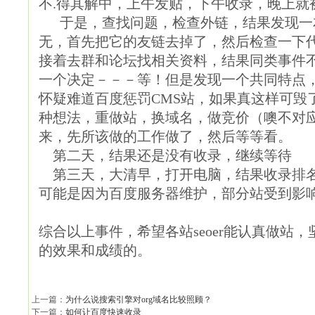
不.得其解中，上午发贴，下午收录，晚上就被
于是，查找问题，检查外链，结果发现一友链
无，首先把它的友链去掉了，然后检查一下
接着去群和论坛找相关资料，结果同类事件
一个决定－－－等！但是发现一个共同特点，
怀疑难道百度惩罚CMS站，如果真这样可毁
种想法，重做站，换域名，做竞价（噢不对
来，先所该做的工作做了，然后等等看。
第二天，结果还是没有收录，继续等待
第三天，大清早，打开电脑，结果收录排名
可能是因为百度服务器维护，部分站受到影
综合以上事件，希望各站seoer能认真做站
的效果和成绩的。
上一篇：
为什么说搜索引擎对org域名比较照顾？
下一篇：
如何让百度快速收录