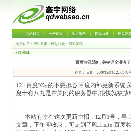
网站首页
公告信息
项目报价
网站优化
网站制
您的位置：
网站首页
>
网站优化
>
SEO基础
SEO基础
百度收录清0，关键词全没有
作者： 日期：2009/12/3 10:22:01 
12.1百度K站的不要担心,百度内部更新系统
息十有八九是在关闭的服务器中,很快就被放出
本站有幸在这次更新中招，12月1号，早
文章，下午即收录，可是到了晚上site:百