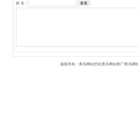
姓 名：
发表
版权所有：青岛网站优化|青岛网站推广|青岛网络