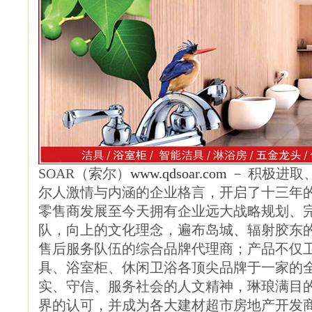
SOAR（索尔）
www.qdsoar.com
－ 积极进取
尔人激情与内涵的企业格言，开启了十三年
零售商发展至今天拥有企业远大战略规划、
队，向上的文化理念，遍布岛城、辐射胶东
售后服务队伍的综合品牌代理商；产品不仅
具、浴室柜、休闲卫浴各顶尖品牌于一家的
实、守信、服务社会的人文精神，琳琅满目
界的认可，并成为各大建材超市房地产开发