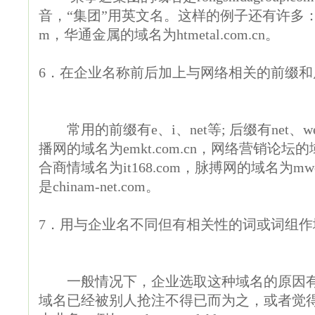
音，“集团”用英文名。这样的例子还有许多：中国人
m，华通金属的域名为htmetal.com.cn。
6．在企业名称前后加上与网络相关的前缀和
常用的前缀有e、i、net等; 后缀有net、w
播网的域名为emkt.com.cn，网络营销论坛的域名为
合商情域名为it168.com，脉搏网的域名为mwe
是chinam-net.com。
7．用与企业名不同但有相关性的词或词组作
一般情况下，企业选取这种域名的原因有多
域名已经被别人抢注不得已而为之，或者觉