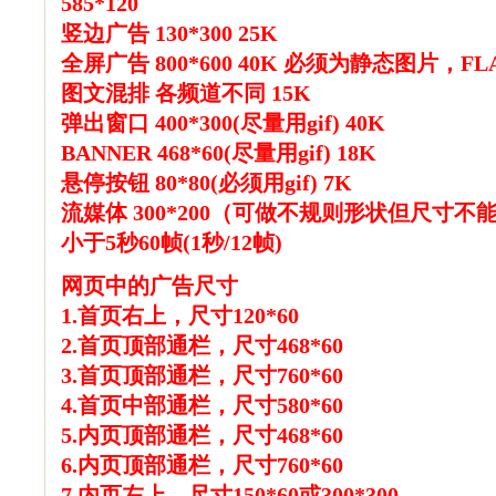
585*120
竖边广告 130*300 25K
全屏广告 800*600 40K 必须为静态图片，F
图文混排 各频道不同 15K
弹出窗口 400*300(尽量用gif) 40K
BANNER 468*60(尽量用gif) 18K
悬停按钮 80*80(必须用gif) 7K
流媒体 300*200（可做不规则形状但尺寸不能超
小于5秒60帧(1秒/12帧)
网页中的广告尺寸
1.首页右上，尺寸120*60
2.首页顶部通栏，尺寸468*60
3.首页顶部通栏，尺寸760*60
4.首页中部通栏，尺寸580*60
5.内页顶部通栏，尺寸468*60
6.内页顶部通栏，尺寸760*60
7.内页左上，尺寸150*60或300*300