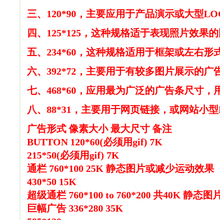
三、120*90，主要应用于产品演示或大型LO
四、125*125，这种规格适于表现照片效果
五、234*60，这种规格适用于框架或左右
六、392*72，主要用于有较多图片展示的
七、468*60，应用最为广泛的广告条尺寸
八、88*31，主要用于网页链接，或网站小型
广告形式 像素大小 最大尺寸 备注
BUTTON 120*60(必须用gif) 7K
215*50(必须用gif) 7K
通栏 760*100 25K 静态图片或减少运动效果
430*50 15K
超级通栏 760*100 to 760*200 共40K 
巨幅广告 336*280 35K