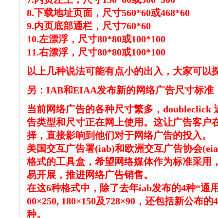
8.下载地址页面，尺寸560*60或468*60
9.内页底部通栏，尺寸760*60
10.左漂浮，尺寸80*80或100*100
11.右漂浮，尺寸80*80或100*100
以上几种说法可能有点小的出入，大家可以
另：IAB和EIAA发布新的网络广告尺寸标准
当前网络广告的各种尺寸繁多，doubleclic
告类型和尺寸正在网上使用。这让广告客户
择，直接影响到他们对于网络广告的投入。
美国交互广告署(iab)和欧洲交互广告协会(e
格式的工具盒，希望网络媒体作为标准采用
易开展，推进网络广告销售。
在这6种格式中，除了去年iab发布的4种“通用广告
00×250, 180×150及728×90，还包括新公布的
种。