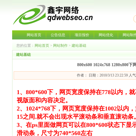
网站首页
公告信息
项目报价
网站优化
网站制
您的位置：
网站首页
>
网站制作
>
建站基础
建站基础
800x600 1024x768 1280x8
作者： 日期：2010/3/13 23:22:59 人
1、800*600下，网页宽度保持在778以
视版面和内容决定。
2、1024*768下，网页宽度保持在1002以内
15之间.就不会出现水平滚动条和垂直滚动条
3、在ps里面做网页可以在800*600状态
滑动条，尺寸为740*560左右