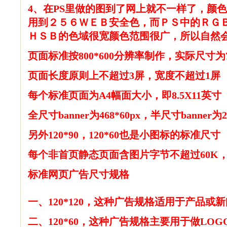
4、在PS里做的图到了网上就不一样了，颜
用到２５６ＷＥＢ安全色，而ＰＳ中的ＲＧ
ＨＳＢ的色域很宽颜色范围很广，所以自然会
页面标准按800*600分辨率制作，实际尺寸为778
页面长度原则上不超过3屏，宽度不超过1屏
每个标准页面为A4幅面大小，即8.5X11英寸
全尺寸banner为468*60px，半尺寸banner为23
另外120*90，120*60也是小图标的标准尺寸
每个非首页静态页面含图片字节不超过60K，全尺
标准网页广告尺寸规格
一、120*120，这种广告规格适用于产品或
二、120*60，这种广告规格主要用于做LOG