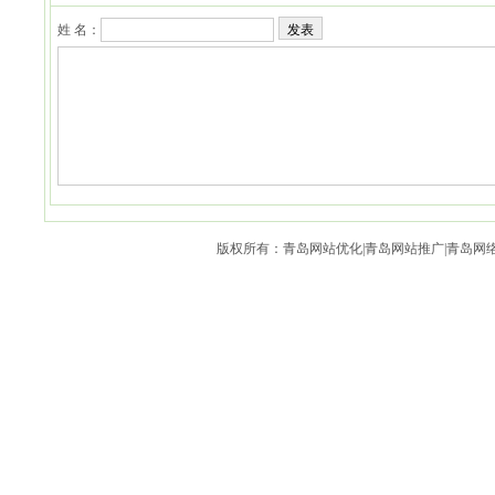
姓 名：
发表
版权所有：青岛网站优化|青岛网站推广|青岛网络