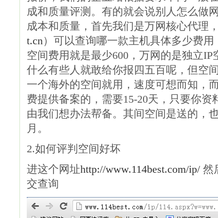
成和质量评测。有的就会说别人怎么做
成本和质量，首先我们是万网核心代理
t.cn
）可以查询哪一款主机具体多少费用
空间费用就是最少600，万网的是独立I
什么有些人就敢给你报四五百呢，但空
一个海外的空间就用，速度可想而知，
费提供备案的，需要15-20天，只要你
由我们想办法帮备。其间空间是送的，也
月。
2.如何评判空间好坏
进这个网址
http://www.114best.com/ip/
然
交查询