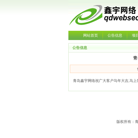
网站首页
公告信息
项
公告信息
青
青岛鑫宇网络祝广大客户马年大吉,马上签约! w
版权所有：青