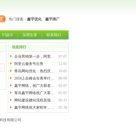
热门搜索：
鑫宇优化
鑫宇推广
VI设计
实用文章
联系我们
信息排行
企业营销第一步，阿里…
07-07
阿里云服务号出售
12-01
青岛网站优化：热烈庆…
10-01
2018上合峰会在青举行…
06-08
鑫宇网络，祝广大新老…
02-07
青岛鑫宇网络祝广大客…
02-01
网站建设建站流程及报…
05-15
鑫宇网络祝大家蛇年，…
02-10
网络科技有限公司