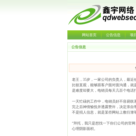
网站首页
公告信息
项
公告信息
老王，35岁，一家公司的负责人，最
比较直观，能够跟客户面对面沟通，就
是难度却要大，电销员每天几百个电话
一天忙碌的工作中，电销员好不容易联
完之后神情愉悦并透露赞许，决定亲自
不是招人信息，就是某些网站上敷衍潦
“拜托，我只是想找一下你们公司的官
心理阴影面积。